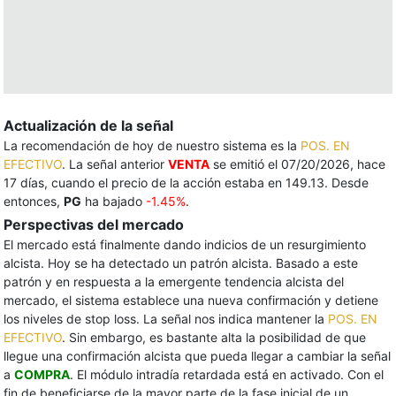
Actualización de la señal
La recomendación de hoy de nuestro sistema es la
POS. EN
EFECTIVO
. La señal anterior
VENTA
se emitió el 07/20/2026, hace
17 días, cuando el precio de la acción estaba en 149.13. Desde
entonces,
PG
ha bajado
-1.45%
.
Perspectivas del mercado
El mercado está finalmente dando indicios de un resurgimiento
alcista. Hoy se ha detectado un patrón alcista. Basado a este
patrón y en respuesta a la emergente tendencia alcista del
mercado, el sistema establece una nueva confirmación y detiene
los niveles de stop loss. La señal nos indica mantener la
POS. EN
EFECTIVO
. Sin embargo, es bastante alta la posibilidad de que
llegue una confirmación alcista que pueda llegar a cambiar la señal
a
COMPRA
. El módulo intradía retardada está en activado. Con el
fin de beneficiarse de la mayor parte de la fase inicial de un