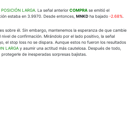
a
POSICIÓN LARGA
. La señal anterior
COMPRA
se emitió el
cción estaba en 3.9970. Desde entonces,
MNKD
ha bajado
-2.68%
.
ares sobre él. Sin embargo, mantenemos la esperanza de que cambie
 nivel de confirmación. Mirándolo por el lado positivo, la señal
o, el stop loss no se dispara. Aunque estos no fueron los resultados
ÓN LARGA
y asumir una actitud más cautelosa. Después de todo,
a protegerle de inesperadas sorpresas bajistas.