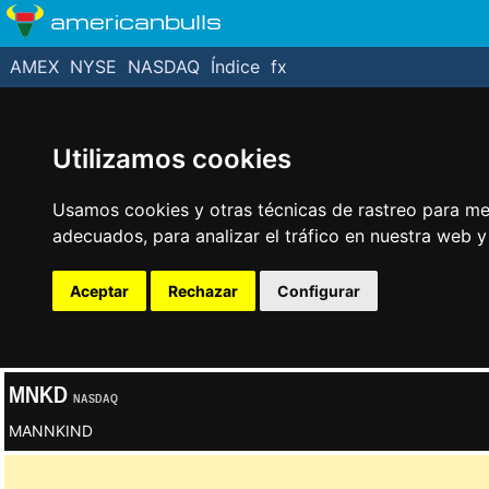
americanbulls
AMEX
NYSE
NASDAQ
Índice
fx
Utilizamos cookies
Usamos cookies y otras técnicas de rastreo para me
adecuados, para analizar el tráfico en nuestra web 
Aceptar
Rechazar
Configurar
MNKD
NASDAQ
MANNKIND