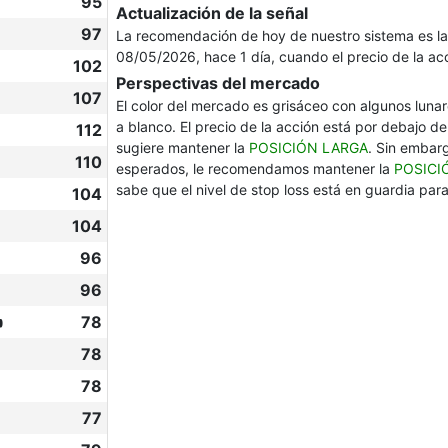
95
Actualización de la señal
97
La recomendación de hoy de nuestro sistema es l
08/05/2026, hace 1 día, cuando el precio de la a
102
Perspectivas del mercado
107
El color del mercado es grisáceo con algunos lun
a blanco. El precio de la acción está por debajo del
112
sugiere mantener la
POSICIÓN LARGA
. Sin embarg
110
esperados, le recomendamos mantener la
POSICI
sabe que el nivel de stop loss está en guardia par
104
104
96
96

78
78
78
77