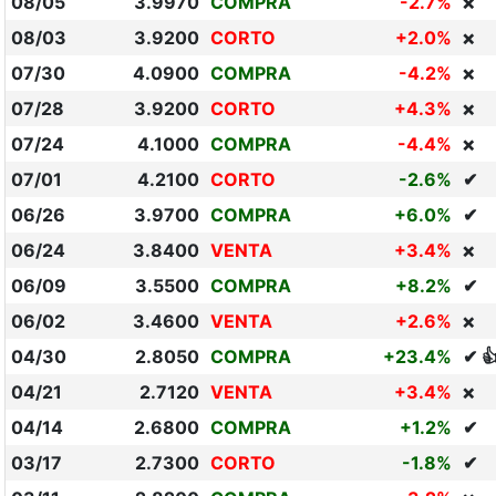
08/05
3.9970
COMPRA
-2.7%
❌
08/03
3.9200
CORTO
+2.0%
❌
07/30
4.0900
COMPRA
-4.2%
❌
07/28
3.9200
CORTO
+4.3%
❌
07/24
4.1000
COMPRA
-4.4%
❌
07/01
4.2100
CORTO
-2.6%
✔
06/26
3.9700
COMPRA
+6.0%
✔
06/24
3.8400
VENTA
+3.4%
❌
06/09
3.5500
COMPRA
+8.2%
✔
06/02
3.4600
VENTA
+2.6%
❌
04/30
2.8050
COMPRA
+23.4%
✔ 
04/21
2.7120
VENTA
+3.4%
❌
04/14
2.6800
COMPRA
+1.2%
✔
03/17
2.7300
CORTO
-1.8%
✔