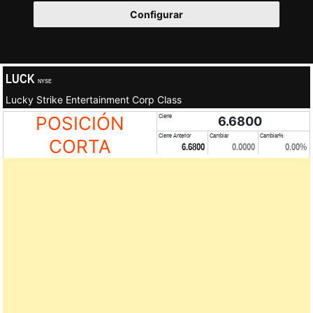
Configurar
LUCK
NYSE
Lucky Strike Entertainment Corp Class
POSICIÓN
Cierre
6.6800
Cierre Anterior
Cambiar
Cambiar%
CORTA
6.6800
0.0000
0.00%