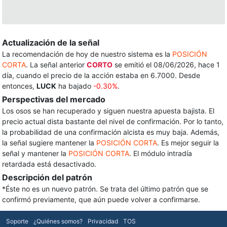
Actualización de la señal
La recomendación de hoy de nuestro sistema es la
POSICIÓN
CORTA
. La señal anterior
CORTO
se emitió el 08/06/2026, hace 1
día, cuando el precio de la acción estaba en 6.7000. Desde
entonces,
LUCK
ha bajado
-0.30%
.
Perspectivas del mercado
Los osos se han recuperado y siguen nuestra apuesta bajista. El
precio actual dista bastante del nivel de confirmación. Por lo tanto,
la probabilidad de una confirmación alcista es muy baja. Además,
la señal sugiere mantener la
POSICIÓN CORTA
. Es mejor seguir la
señal y mantener la
POSICIÓN CORTA
. El módulo intradía
retardada está desactivado.
Descripción del patrón
*Éste no es un nuevo patrón. Se trata del último patrón que se
confirmó previamente, que aún puede volver a confirmarse.
Soporte
¿Quiénes somos?
Privacidad
TOS