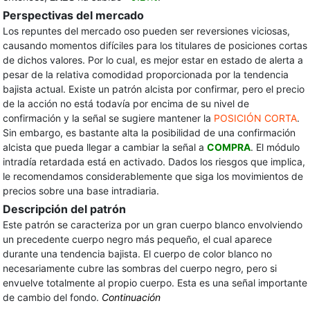
Perspectivas del mercado
Los repuntes del mercado oso pueden ser reversiones viciosas,
causando momentos difíciles para los titulares de posiciones cortas
de dichos valores. Por lo cual, es mejor estar en estado de alerta a
pesar de la relativa comodidad proporcionada por la tendencia
bajista actual. Existe un patrón alcista por confirmar, pero el precio
de la acción no está todavía por encima de su nivel de
confirmación y la señal se sugiere mantener la
POSICIÓN CORTA
.
Sin embargo, es bastante alta la posibilidad de una confirmación
alcista que pueda llegar a cambiar la señal a
COMPRA
. El módulo
intradía retardada está en activado. Dados los riesgos que implica,
le recomendamos considerablemente que siga los movimientos de
precios sobre una base intradiaria.
Descripción del patrón
Este patrón se caracteriza por un gran cuerpo blanco envolviendo
un precedente cuerpo negro más pequeño, el cual aparece
durante una tendencia bajista. El cuerpo de color blanco no
necesariamente cubre las sombras del cuerpo negro, pero si
envuelve totalmente al propio cuerpo. Esta es una señal importante
de cambio del fondo.
Continuación