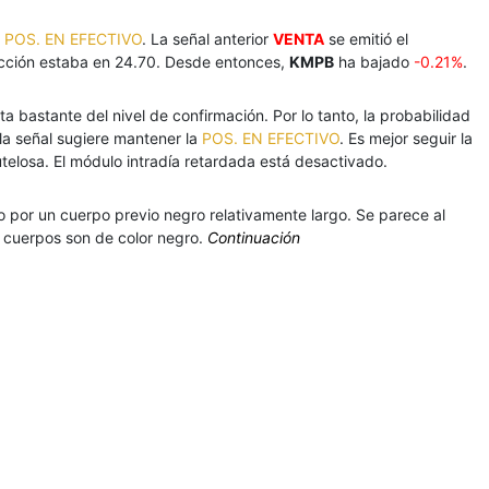
a
POS. EN EFECTIVO
. La señal anterior
VENTA
se emitió el
acción estaba en 24.70. Desde entonces,
KMPB
ha bajado
-0.21%
.
ta bastante del nivel de confirmación. Por lo tanto, la probabilidad
la señal sugiere mantener la
POS. EN EFECTIVO
. Es mejor seguir la
telosa. El módulo intradía retardada está desactivado.
 por un cuerpo previo negro relativamente largo. Se parece al
cuerpos son de color negro.
Continuación