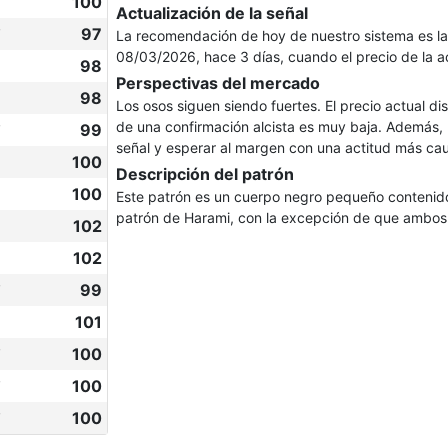
✔
100
Actualización de la señal
✔
97
La recomendación de hoy de nuestro sistema es l
08/03/2026, hace 3 días, cuando el precio de la 
98
Perspectivas del mercado
98
Los osos siguen siendo fuertes. El precio actual dis
de una confirmación alcista es muy baja. Además, 
✔
99
señal y esperar al margen con una actitud más cau
100
Descripción del patrón
100
Este patrón es un cuerpo negro pequeño contenido
patrón de Harami, con la excepción de que ambos 
102
102
✔
99
101
✔
100
✔
100
✔
100