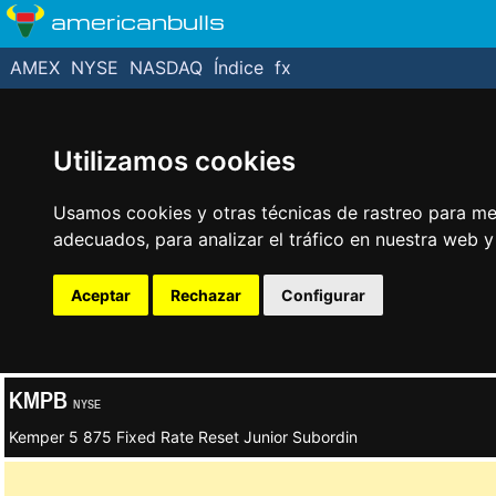
americanbulls
AMEX
NYSE
NASDAQ
Índice
fx
Utilizamos cookies
Usamos cookies y otras técnicas de rastreo para me
adecuados, para analizar el tráfico en nuestra web 
Aceptar
Rechazar
Configurar
KMPB
NYSE
Kemper 5 875 Fixed Rate Reset Junior Subordin