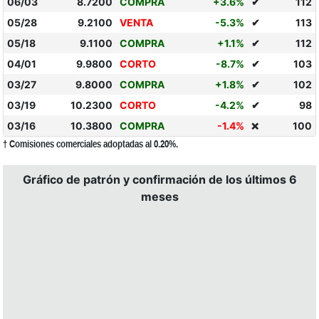
06/03
8.7200
COMPRA
+3.6%
✔
112
05/28
9.2100
VENTA
-5.3%
✔
113
05/18
9.1100
COMPRA
+1.1%
✔
112
04/01
9.9800
CORTO
-8.7%
✔
103
03/27
9.8000
COMPRA
+1.8%
✔
102
03/19
10.2300
CORTO
-4.2%
✔
98
03/16
10.3800
COMPRA
-1.4%
100
❌
† Comisiones comerciales adoptadas al 0.20%.
Gráfico de patrón y confirmación de los últimos 6
meses