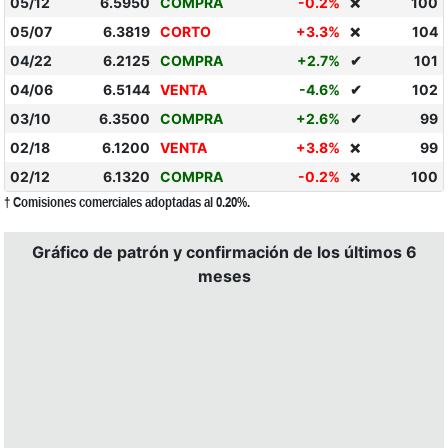
05/12
6.5950
COMPRA
-0.2%
100
❌
05/07
6.3819
CORTO
+3.3%
104
❌
04/22
6.2125
COMPRA
+2.7%
✔
101
04/06
6.5144
VENTA
-4.6%
✔
102
03/10
6.3500
COMPRA
+2.6%
✔
99
02/18
6.1200
VENTA
+3.8%
99
❌
02/12
6.1320
COMPRA
-0.2%
100
❌
† Comisiones comerciales adoptadas al 0.20%.
Gráfico de patrón y confirmación de los últimos 6
meses