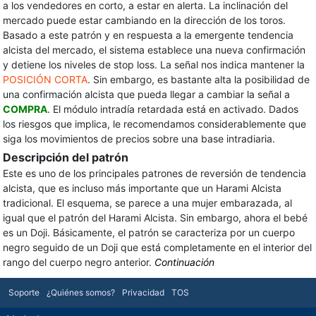
a los vendedores en corto, a estar en alerta. La inclinación del
mercado puede estar cambiando en la dirección de los toros.
Basado a este patrón y en respuesta a la emergente tendencia
alcista del mercado, el sistema establece una nueva confirmación
y detiene los niveles de stop loss. La señal nos indica mantener la
POSICIÓN CORTA
. Sin embargo, es bastante alta la posibilidad de
una confirmación alcista que pueda llegar a cambiar la señal a
COMPRA
. El módulo intradía retardada está en activado. Dados
los riesgos que implica, le recomendamos considerablemente que
siga los movimientos de precios sobre una base intradiaria.
Descripción del patrón
Este es uno de los principales patrones de reversión de tendencia
alcista, que es incluso más importante que un Harami Alcista
tradicional. El esquema, se parece a una mujer embarazada, al
igual que el patrón del Harami Alcista. Sin embargo, ahora el bebé
es un Doji. Básicamente, el patrón se caracteriza por un cuerpo
negro seguido de un Doji que está completamente en el interior del
rango del cuerpo negro anterior.
Continuación
Soporte
¿Quiénes somos?
Privacidad
TOS