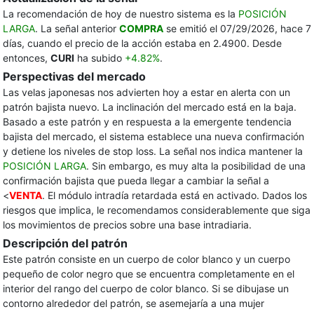
La recomendación de hoy de nuestro sistema es la
POSICIÓN
LARGA
. La señal anterior
COMPRA
se emitió el 07/29/2026, hace 7
días, cuando el precio de la acción estaba en 2.4900. Desde
entonces,
CURI
ha subido
+4.82%
.
Perspectivas del mercado
Las velas japonesas nos advierten hoy a estar en alerta con un
patrón bajista nuevo. La inclinación del mercado está en la baja.
Basado a este patrón y en respuesta a la emergente tendencia
bajista del mercado, el sistema establece una nueva confirmación
y detiene los niveles de stop loss. La señal nos indica mantener la
POSICIÓN LARGA
. Sin embargo, es muy alta la posibilidad de una
confirmación bajista que pueda llegar a cambiar la señal a
<
VENTA
. El módulo intradía retardada está en activado. Dados los
riesgos que implica, le recomendamos considerablemente que siga
los movimientos de precios sobre una base intradiaria.
Descripción del patrón
Este patrón consiste en un cuerpo de color blanco y un cuerpo
pequeño de color negro que se encuentra completamente en el
interior del rango del cuerpo de color blanco. Si se dibujase un
contorno alrededor del patrón, se asemejaría a una mujer