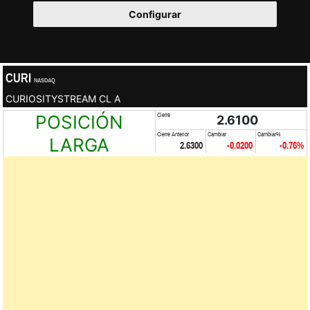
Configurar
CURI
NASDAQ
CURIOSITYSTREAM CL A
POSICIÓN
Cierre
2.6100
Cierre Anterior
Cambiar
Cambiar%
LARGA
2.6300
-0.0200
-0.76%