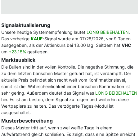
Signalaktualisierung
Unsere heutige Systemempfehlung lautet
LONG BEIBEHALTEN
.
Das vorherige
KAUF
-Signal wurde am 07/28/2026, vor 9 Tagen
ausgegeben, als der Aktienkurs bei 13.00 lag. Seitdem hat
VHC
um
+23.15%
gestiegen.
Marktausblick
Die Bullen sind in der vollen Kontrolle. Die negative Stimmung, die
zu dem letzten bärischen Muster geführt hat, ist verdampft. Der
aktuelle Preis befindet sich recht weit vom Konfirmationslevel,
somit ist die Wahrscheinlichkeit einer bärischen Konfirmation ist
sehr gering. Außerdem deutet das Signal was
LONG BEIBEHALTEN
hin. Es ist am besten, dem Signal zu folgen und weiterhin diese
Wertpapiere zu halten. Das verzögerte Tages-Modul ist
ausgeschaltet.
Musterbeschreibung
Dieses Muster tritt auf, wenn zwei weiße Tage in einem
Aufwärtstrend gleich schließen. Es zeigt, dass eine Spitze erreicht