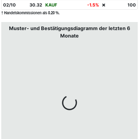
02/10
30.32
KAUF
-1.5%
100
❌
† Handelskommissionen als 0.20 %.
Muster- und Bestätigungsdiagramm der letzten 6
Monate