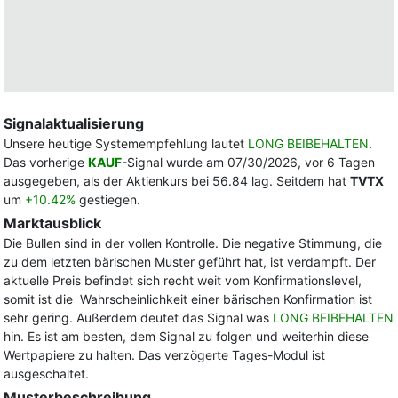
Signalaktualisierung
Unsere heutige Systemempfehlung lautet
LONG BEIBEHALTEN
.
Das vorherige
KAUF
-Signal wurde am 07/30/2026, vor 6 Tagen
ausgegeben, als der Aktienkurs bei 56.84 lag. Seitdem hat
TVTX
um
+10.42%
gestiegen.
Marktausblick
Die Bullen sind in der vollen Kontrolle. Die negative Stimmung, die
zu dem letzten bärischen Muster geführt hat, ist verdampft. Der
aktuelle Preis befindet sich recht weit vom Konfirmationslevel,
somit ist die Wahrscheinlichkeit einer bärischen Konfirmation ist
sehr gering. Außerdem deutet das Signal was
LONG BEIBEHALTEN
hin. Es ist am besten, dem Signal zu folgen und weiterhin diese
Wertpapiere zu halten. Das verzögerte Tages-Modul ist
ausgeschaltet.
Musterbeschreibung