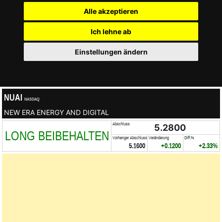
Alle akzeptieren
Ich lehne ab
Einstellungen ändern
NUAI
NASDAQ
NEW ERA ENERGY AND DIGITAL
Abschluss
5.2800
LONG BEIBEHALTEN
Vorheriger Abschluss
Veränderung
Diff.%
5.1600
+0.1200
+2.33%