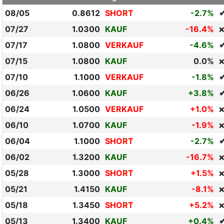
08/05
0.8612
SHORT
-2.7%
07/27
1.0300
KAUF
-16.4%
❌
07/17
1.0800
VERKAUF
-4.6%
07/15
1.0800
KAUF
0.0%
❌
07/10
1.1000
VERKAUF
-1.8%
06/26
1.0600
KAUF
+3.8%
06/24
1.0500
VERKAUF
+1.0%
❌
06/10
1.0700
KAUF
-1.9%
❌
06/04
1.1000
SHORT
-2.7%
06/02
1.3200
KAUF
-16.7%
❌
05/28
1.3000
SHORT
+1.5%
❌
05/21
1.4150
KAUF
-8.1%
❌
05/18
1.3450
SHORT
+5.2%
❌
05/13
1.3400
KAUF
+0.4%