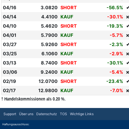
04/16
3.0820
SHORT
-56.5%
04/14
4.4100
KAUF
-30.1%
❌
04/10
5.4620
SHORT
-19.3%
04/01
5.7900
KAUF
-5.7%
❌
03/27
5.9260
SHORT
-2.3%
03/25
6.1060
KAUF
-2.9%
❌
03/13
8.7400
SHORT
-30.1%
03/06
9.2400
KAUF
-5.4%
❌
02/19
12.0700
SHORT
-23.4%
02/17
12.9800
KAUF
-7.0%
❌
† Handelskommissionen als 0.20 %.
Support
Über uns
Datenschutz
TOS
Wichtige Links
Haftungsausschluss: