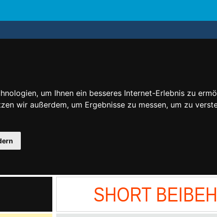
nologien, um Ihnen ein besseres Internet-Erlebnis zu ermö
utzen wir außerdem, um Ergebnisse zu messen, um zu ver
dern
SHORT BEIBE