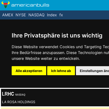
americanbulls
AMEX
NYSE
NASDAQ
Index
fx
Ihre Privatsphäre ist uns wichtig
Diese Website verwendet Cookies und Targeting Tech
Ihre Bedürfnisse anzupassen. Diese Technologien n
unsere Website weiter zu entwickeln.
Alle akzeptieren
Ich lehne ab
Einstellungen än
LRHC
NASDAQ
LA ROSA HOLDINGS