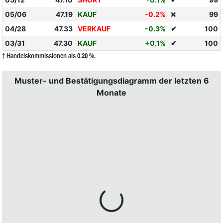
05/06
47.19
KAUF
-0.2%
99
❌
04/28
47.33
VERKAUF
-0.3%
✔
100
03/31
47.30
KAUF
+0.1%
✔
100
† Handelskommissionen als 0.20 %.
Muster- und Bestätigungsdiagramm der letzten 6
Monate