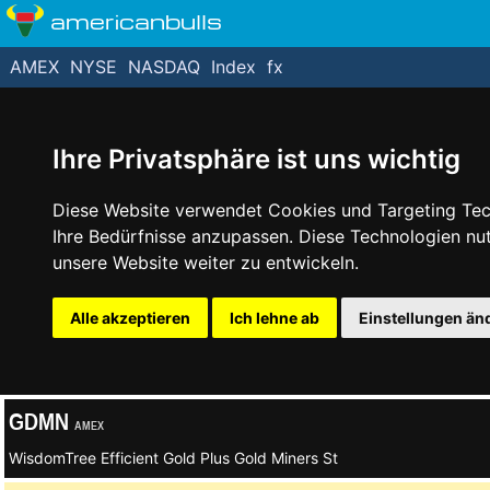
americanbulls
AMEX
NYSE
NASDAQ
Index
fx
Ihre Privatsphäre ist uns wichtig
Diese Website verwendet Cookies und Targeting Tech
Ihre Bedürfnisse anzupassen. Diese Technologien n
unsere Website weiter zu entwickeln.
Alle akzeptieren
Ich lehne ab
Einstellungen än
GDMN
AMEX
WisdomTree Efficient Gold Plus Gold Miners St