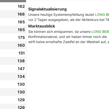
162
Signalaktualisierung
166
Unsere heutige Systemempfehlung lautet
LONG B
vor 2 Tagen ausgegeben, als der Aktienkurs bei 7
165
Marktausblick
165
Sie können sich entspannen, da unsere
LONG BEI
Konfirmationslevel, und wir haben immer noch die 
175
wirft keine ernsthafte Zweifel an der Weisheit auf
160
151
138
147
134
130
130
129
129