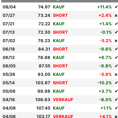
08/04
74.97
KAUF
+11.4%
✔
07/27
73.24
SHORT
+2.4%
❌
07/21
72.22
KAUF
+1.4%
✔
07/13
72.30
SHORT
-0.1%
✔
07/02
76.23
KAUF
-5.2%
❌
06/18
84.31
SHORT
-9.6%
✔
06/12
78.98
KAUF
+6.7%
✔
06/05
87.55
SHORT
-9.8%
✔
05/26
93.05
KAUF
-5.9%
❌
05/14
103.67
SHORT
-10.2%
✔
05/06
99.98
KAUF
+3.7%
✔
04/16
108.63
VERKAUF
-8.0%
✔
04/08
107.45
KAUF
+1.1%
✔
04/06
103.17
VERKAUF
+4.1%
❌