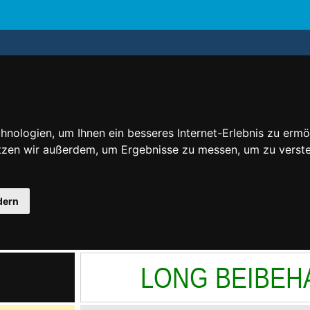
nologien, um Ihnen ein besseres Internet-Erlebnis zu ermö
utzen wir außerdem, um Ergebnisse zu messen, um zu ver
dern
LONG BEIBEH