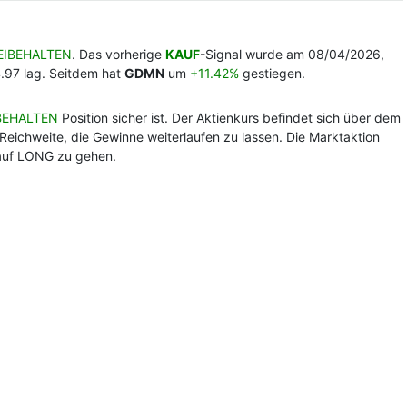
EIBEHALTEN
. Das vorherige
KAUF
-Signal wurde am 08/04/2026,
4.97 lag. Seitdem hat
GDMN
um
+11.42%
gestiegen.
BEHALTEN
Position sicher ist. Der Aktienkurs befindet sich über dem
Reichweite, die Gewinne weiterlaufen zu lassen. Die Marktaktion
, auf LONG zu gehen.