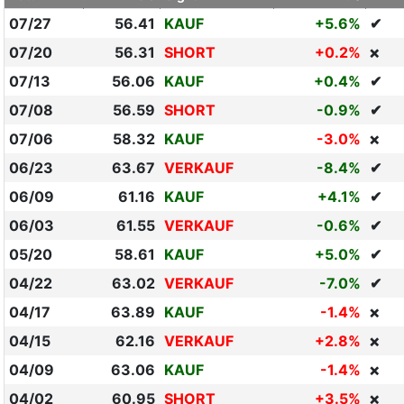
07/27
56.41
KAUF
+5.6%
✔
07/20
56.31
SHORT
+0.2%
❌
07/13
56.06
KAUF
+0.4%
✔
07/08
56.59
SHORT
-0.9%
✔
07/06
58.32
KAUF
-3.0%
❌
06/23
63.67
VERKAUF
-8.4%
✔
06/09
61.16
KAUF
+4.1%
✔
06/03
61.55
VERKAUF
-0.6%
✔
05/20
58.61
KAUF
+5.0%
✔
04/22
63.02
VERKAUF
-7.0%
✔
04/17
63.89
KAUF
-1.4%
❌
04/15
62.16
VERKAUF
+2.8%
❌
04/09
63.06
KAUF
-1.4%
❌
04/02
60.95
SHORT
+3.5%
❌