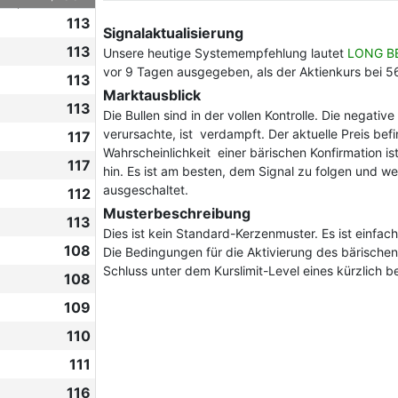
113
Signalaktualisierung
113
Unsere heutige Systemempfehlung lautet
LONG B
vor 9 Tagen ausgegeben, als der Aktienkurs bei 5
113
Marktausblick
113
Die Bullen sind in der vollen Kontrolle. Die negati
verursachte, ist verdampft. Der aktuelle Preis befin
117
Wahrscheinlichkeit einer bärischen Konfirmation i
117
hin. Es ist am besten, dem Signal zu folgen und we
ausgeschaltet.
112
Musterbeschreibung
113
Dies ist kein Standard-Kerzenmuster. Es ist einfac
108
Die Bedingungen für die Aktivierung des bärischen 
Schluss unter dem Kurslimit-Level eines kürzlich b
108
109
110
111
116