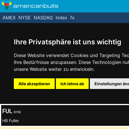
americanbulls
AMEX
NYSE
NASDAQ
Index
fx
Ihre Privatsphäre ist uns wichtig
Diese Website verwendet Cookies und Targeting Tech
Ihre Bedürfnisse anzupassen. Diese Technologien n
unsere Website weiter zu entwickeln.
Alle akzeptieren
Ich lehne ab
Einstellungen än
FUL
NYSE
HB Fuller