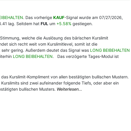
EIBEHALTEN
. Das vorherige
KAUF
-Signal wurde am 07/27/2026,
6.41 lag. Seitdem hat
FUL
um
+5.58%
gestiegen.
ve Stimmung, welche die Auslösung des bärischen Kurslimit
det sich recht weit vom Kurslimitlevel, somit ist die
st sehr gering. Außerdem deutet das Signal was
LONG BEIBEHALTEN
iterhin
LONG BEIBEHALTEN
. Das verzögerte Tages-Modul ist
h das Kurslimit-Kompliment von allen bestätigten bullischen Mustern.
Kurslimits sind zwei aufeinander folgende Tiefs, oder aber ein
estätigten bullischen Musters.
Weiterlesen...