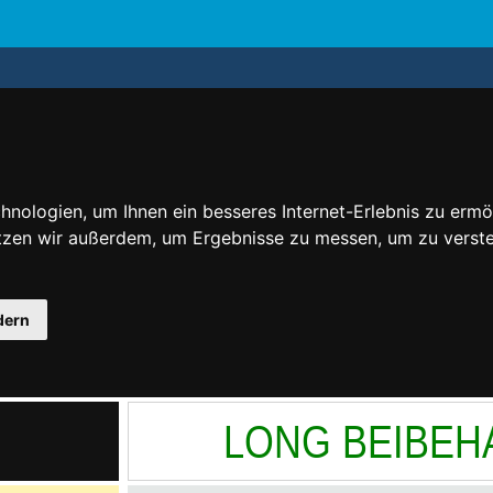
nologien, um Ihnen ein besseres Internet-Erlebnis zu ermö
utzen wir außerdem, um Ergebnisse zu messen, um zu ver
dern
LONG BEIBEH