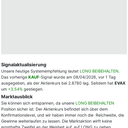
Signalaktualisierung
Unsere heutige Systemempfehlung lautet
LONG BEIBEHALTEN
.
Das vorherige
KAUF
-Signal wurde am 08/04/2026, vor 1 Tag
ausgegeben, als der Aktienkurs bei 2.8780 lag. Seitdem hat
EVAX
um
+3.54%
gestiegen.
Marktausblick
Sie können sich entspannen, da unsere
LONG BEIBEHALTEN
Position sicher ist. Der Aktienkurs befindet sich über dem
Konfirmationslevel, und wir haben immer noch die Reichweite, die
Gewinne weiterlaufen zu lassen. Die Marktaktion wirft keine
ernsthafte Zweifel an der Weisheit auf, auf LONG zu gehen.