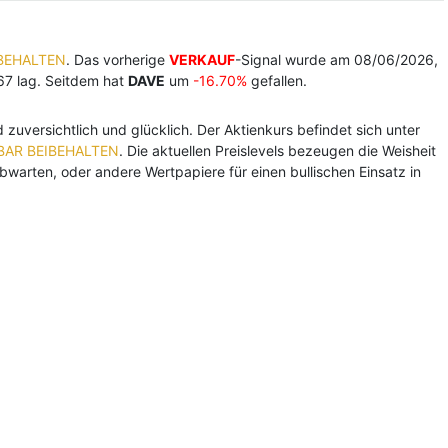
IBEHALTEN
. Das vorherige
VERKAUF
-Signal wurde am 08/06/2026,
67 lag. Seitdem hat
DAVE
um
-16.70%
gefallen.
 zuversichtlich und glücklich. Der Aktienkurs befindet sich unter
BAR BEIBEHALTEN
. Die aktuellen Preislevels bezeugen die Weisheit
bwarten, oder andere Wertpapiere für einen bullischen Einsatz in