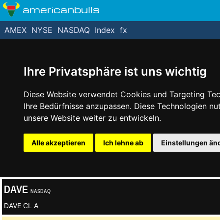
americanbulls
AMEX
NYSE
NASDAQ
Index
fx
Ihre Privatsphäre ist uns wichtig
Diese Website verwendet Cookies und Targeting Tech
Ihre Bedürfnisse anzupassen. Diese Technologien n
unsere Website weiter zu entwickeln.
Alle akzeptieren
Ich lehne ab
Einstellungen än
DAVE
NASDAQ
DAVE CL A