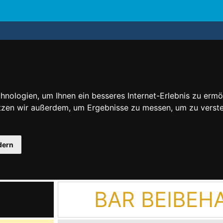
nologien, um Ihnen ein besseres Internet-Erlebnis zu ermö
utzen wir außerdem, um Ergebnisse zu messen, um zu ver
dern
BAR BEIBEH