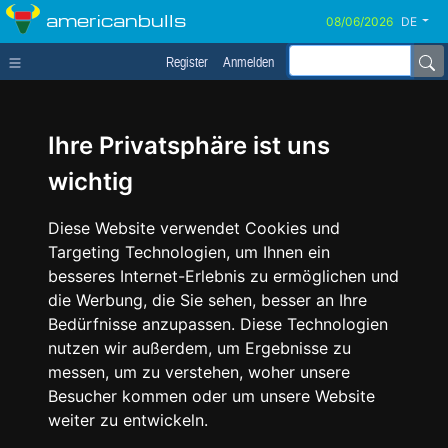
americanbulls
DE
Register
Anmelden
Ihre Privatsphäre ist uns
wichtig
Diese Website verwendet Cookies und
Targeting Technologien, um Ihnen ein
besseres Internet-Erlebnis zu ermöglichen und
die Werbung, die Sie sehen, besser an Ihre
Bedürfnisse anzupassen. Diese Technologien
nutzen wir außerdem, um Ergebnisse zu
messen, um zu verstehen, woher unsere
Besucher kommen oder um unsere Website
weiter zu entwickeln.