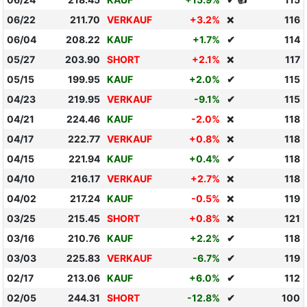
06/22
211.70
VERKAUF
+3.2%
116
❌
06/04
208.22
KAUF
+1.7%
✔
114
05/27
203.90
SHORT
+2.1%
117
❌
05/15
199.95
KAUF
+2.0%
✔
115
04/23
219.95
VERKAUF
-9.1%
✔
115
04/21
224.46
KAUF
-2.0%
118
❌
04/17
222.77
VERKAUF
+0.8%
118
❌
04/15
221.94
KAUF
+0.4%
✔
118
04/10
216.17
VERKAUF
+2.7%
118
❌
04/02
217.24
KAUF
-0.5%
119
❌
03/25
215.45
SHORT
+0.8%
121
❌
03/16
210.76
KAUF
+2.2%
✔
118
03/03
225.83
VERKAUF
-6.7%
✔
119
02/17
213.06
KAUF
+6.0%
✔
112
02/05
244.31
SHORT
-12.8%
✔
100