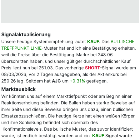
Signalaktualisierung
Unsere heutige Systemempfehlung lautet
KAUF
. Das
BULLISCHE
TREFFPUNKT LINIE
-Muster hat endlich eine Bestätigung erhalten,
weil die Preise über die Bestätigung-Marke bei 248.06
überschritten haben, und unser gültiger durchschnittlicher Kauf
Preis liegt nun bei 251.03. Das vorherige
SHORT
-Signal wurde am
08/03/2026, vor 2 Tagen ausgegeben, als der Aktienkurs bei
250.26 lag. Seitdem hat
AJG
um
+0.31%
gestiegen.
Marktausblick
Wir könnten uns auf einem Markttiefpunkt oder am Beginn einer
Reaktionserholung befinden. Die Bullen haben starke Beweise auf
ihrer Seite und diese Beweise bringen uns dazu, einen bullischen
Einsatzabzuschließen. Die heutige Kerze hat einen weißen Körper
und ihre Schließung befindet sich oberhalb des
Konfirmationslevels. Das bullische Muster, das zuvor identifiziert
wurde, ist endlich bestätigt worden und ein
KAUF
Signal wurde