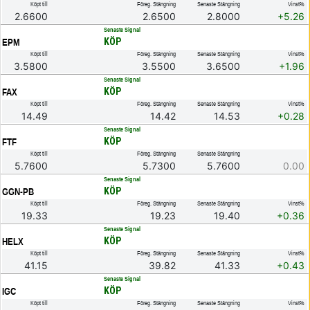
Köpt till
Föreg. Stängning
Senaste Stängning
Vinst%
2.6600
2.6500
2.8000
+5.26
.
Senaste Signal
KÖP
EPM
Köpt till
Föreg. Stängning
Senaste Stängning
Vinst%
3.5800
3.5500
3.6500
+1.96
.
Senaste Signal
KÖP
FAX
Köpt till
Föreg. Stängning
Senaste Stängning
Vinst%
14.49
14.42
14.53
+0.28
.
Senaste Signal
KÖP
FTF
Köpt till
Föreg. Stängning
Senaste Stängning
5.7600
5.7300
5.7600
0.00
.
Senaste Signal
KÖP
GGN-PB
Köpt till
Föreg. Stängning
Senaste Stängning
Vinst%
19.33
19.23
19.40
+0.36
.
Senaste Signal
KÖP
HELX
Köpt till
Föreg. Stängning
Senaste Stängning
Vinst%
41.15
39.82
41.33
+0.43
.
Senaste Signal
KÖP
IGC
Köpt till
Föreg. Stängning
Senaste Stängning
Vinst%