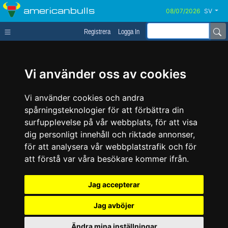
americanbulls
SV
Registrera
Logga In
Vi använder oss av cookies
Vi använder cookies och andra
spårningsteknologier för att förbättra din
surfupplevelse på vår webbplats, för att visa
dig personligt innehåll och riktade annonser,
för att analysera vår webbplatstrafik och för
att förstå var våra besökare kommer ifrån.
Jag accepterar
Jag avböjer
Ändra mina inställningar