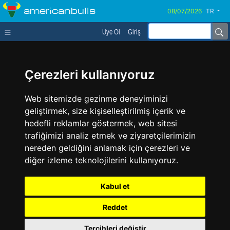
americanbulls
TR
Üye Ol
Giriş
Çerezleri kullanıyoruz
Web sitemizde gezinme deneyiminizi
geliştirmek, size kişiselleştirilmiş içerik ve
hedefli reklamlar göstermek, web sitesi
trafiğimizi analiz etmek ve ziyaretçilerimizin
nereden geldiğini anlamak için çerezleri ve
diğer izleme teknolojilerini kullanıyoruz.
Kabul et
Reddet
Tercihleri değiştir