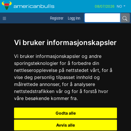
americanbulls
NO
Registrer
Logg Inn
Vi bruker informasjonskapsler
Vi bruker informasjonskapsler og andre
sporingsteknologier for å forbedre din
nettleseropplevelse på nettstedet vårt, for å
vise deg personlig tilpasset innhold og
målrettede annonser, for å analysere
nettstedstrafikken vår og for å forstå hvor
våre besøkende kommer fra.
Godta alle
Avvis alle