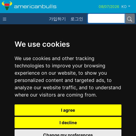
americanbulls
KO
가입하기
로그인
We use cookies
We use cookies and other tracking
technologies to improve your browsing
experience on our website, to show you
personalized content and targeted ads, to
analyze our website traffic, and to understand
where our visitors are coming from.
I agree
I decline
Change my preferences