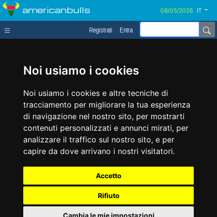
americanbulls
IT
Registrati
Entra
Noi usiamo i cookies
Noi usiamo i cookies e altre tecniche di
tracciamento per migliorare la tua esperienza
di navigazione nel nostro sito, per mostrarti
contenuti personalizzati e annunci mirati, per
analizzare il traffico sul nostro sito, e per
capire da dove arrivano i nostri visitatori.
Accetto
Rifiuto
Cambia le mie impostazioni