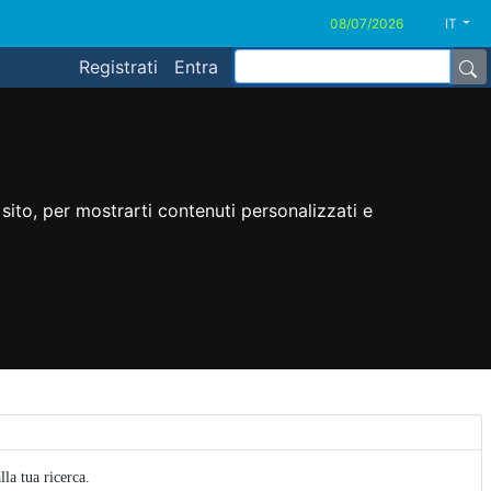
IT
Registrati
Entra
sito, per mostrarti contenuti personalizzati e
la tua ricerca.