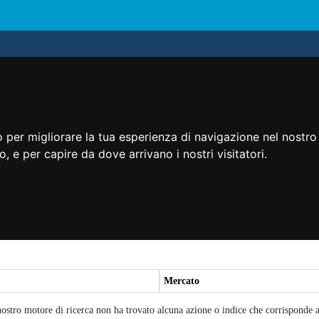
 per migliorare la tua esperienza di navigazione nel nostro 
to, e per capire da dove arrivano i nostri visitatori.
Mercato
nostro motore di ricerca non ha trovato alcuna azione o indice che corrisponde al