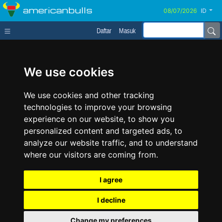
americanbulls
ID
Daftar
Masuk
We use cookies
We use cookies and other tracking
technologies to improve your browsing
experience on our website, to show you
personalized content and targeted ads, to
analyze our website traffic, and to understand
where our visitors are coming from.
I agree
I decline
Change my preferences