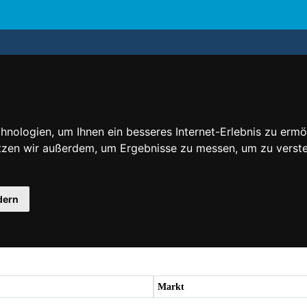
nologien, um Ihnen ein besseres Internet-Erlebnis zu ermö
utzen wir außerdem, um Ergebnisse zu messen, um zu ver
dern
Markt