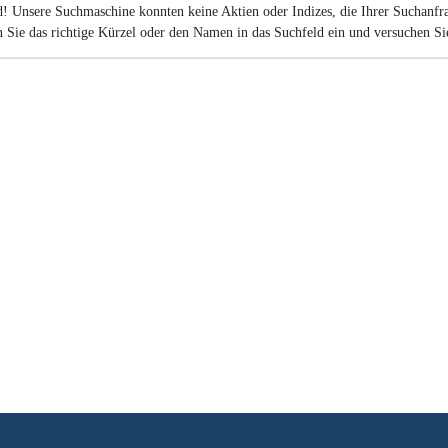
id! Unsere Suchmaschine konnten keine Aktien oder Indizes, die Ihrer Suchanfra
n Sie das richtige Kürzel oder den Namen in das Suchfeld ein und versuchen Sie