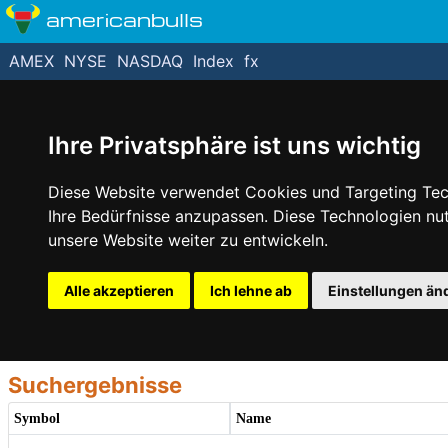
americanbulls
AMEX
NYSE
NASDAQ
Index
fx
Ihre Privatsphäre ist uns wichtig
Diese Website verwendet Cookies und Targeting Tech
Ihre Bedürfnisse anzupassen. Diese Technologien n
unsere Website weiter zu entwickeln.
Alle akzeptieren
Ich lehne ab
Einstellungen än
Suchergebnisse
Symbol
Name